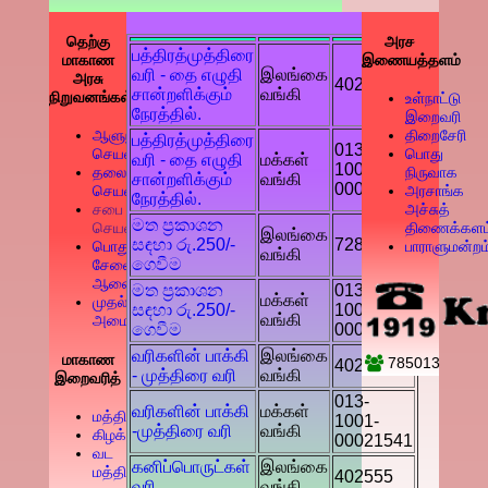
தெற்கு
அரச
பத்திரத்முத்திரை
மாகாண
இணையத்தளம்
வரி - தை எழுதி
இலங்கை
அரசு
402478
சான்றளிக்கும்
வங்கி
நிறுவனங்கள்
உள்நாட்டு
நேரத்தில்.
இறைவரி
ஆளுநரின்
திறைசேரி
பத்திரத்முத்திரை
013-
செயலாளர்
பொது
வரி - தை எழுதி
மக்கள்
1001-
தலைமைச்
நிருவாக
சான்றளிக்கும்
வங்கி
00021541
செயலாளர்
அரசாங்க
நேரத்தில்.
சபை
அச்சுத்
මත ප්‍රකාශන
செயலாளர்
திணைக்களம
இலங்கை
සඳහා රු.250/-
72846484
பொது
பாராளுமன்றம
வங்கி
ගෙවීම
சேவை
ஆணையம்
මත ප්‍රකාශන
013-
மக்கள்
முதல்
සඳහා රු.250/-
1001-
வங்கி
அமைச்சர்
ගෙවීම
00021916
வரிகளின் பாக்கி
இலங்கை
மாகாண
785013
402478
- முத்திரை வரி
வங்கி
இறைவரித்
013-
வரிகளின் பாக்கி
மக்கள்
மத்திய
1001-
-முத்திரை வரி
வங்கி
கிழக்கு
00021541
வட
கனிப்பொருட்கள்
இலங்கை
மத்திய
402555
வரி
வங்கி