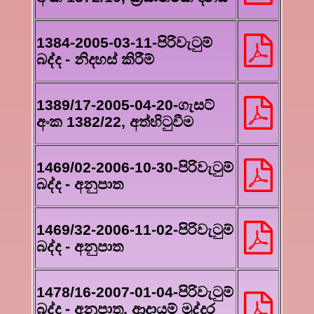
1384-2005-03-11-පිරිවැටුම්
බද්ද - නිදහස් කිරීම්
1389/17-2005-04-20-ගැසට්
අංක 1382/22, අත්හිටුවීම
1469/02-2006-10-30-පිරිවැටුම්
බද්ද - අනුපාත
1469/32-2006-11-02-පිරිවැටුම්
බද්ද - අනුපාත
1478/16-2007-01-04-පිරිවැටුම්
බද්ද - අනුපාත, ආදායම් මුද්දර