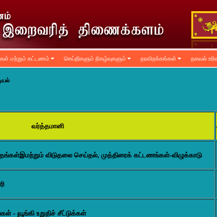
ிகள் மற்றும் கட்டணம்
செய்திகளும் நிகழ்வுகளும்
தரவிறக்கங்கள்
தகவல் உர
டியல்
வர்த்தமானி
தங்கள்இமற்றும் விடுதலை செய்தல், முத்திரைக் கட்டணங்கள்-விழுக்காடு
ரி
 - வூங்கி உறுதிச் சீட்டுக்கள்