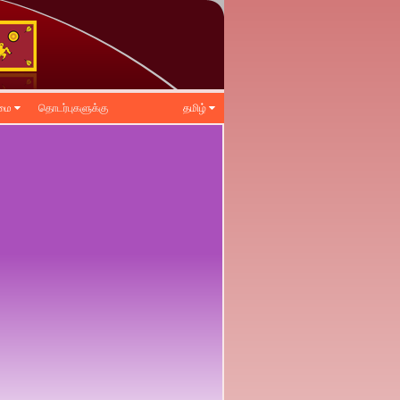
ிமை
தொடர்புகளுக்கு
தமிழ்