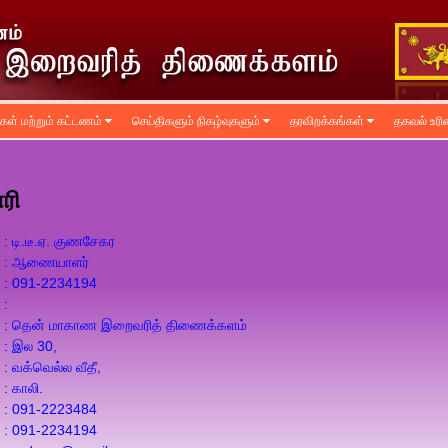
ிகள் மற்றும் கட்டணம்
செய்திகளும் நிகழ்வுகளும்
தரவிறக்கங்கள்
தகவல் உர
ரி
: டி.டீ.ஏ. குணசேகர
: ஆணையாளர்
: 091-2234194
:
: தென் மாகாண இறைவரித் திணைக்களம்
: இல 30,
: வக்வெல்ல வீதீ,
: காலி.
: 091-2223484
: 091-2234194