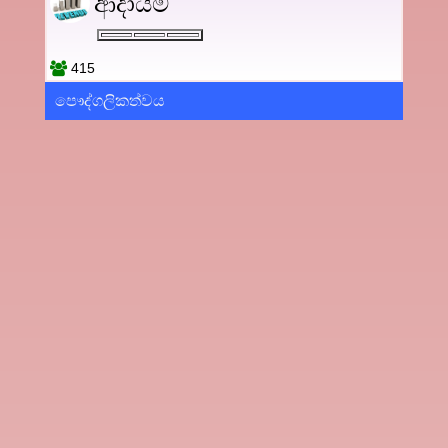
ආදායම
415
පෞද්ගලිකත්වය